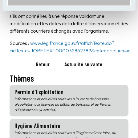
qu'auparavant. Il doit notamment y figurer les montants
signalés dans la lettre d'observation et leur rectification
s'ils ont donné lieu à une réponse validant une
modification et les dates de la lettre d'observation et des
différents courriers échangés avec l'organisme.
Sources :
www.legifrance.gouv.fr/affichTexte.do?
cidTexte=JORFTEXT000032862389&categorieLien=id
Retour
Actualité suivante
Thèmes
Permis d'Exploitation
Informations et actualités relatives à la vente de boissons
alcoolisées, aux licences de débits de boissons et au Permis
d'Exploitation (4 articles)
Hygiène Alimentaire
Informations et actualités relatives à l'hygiène alimentaire, au