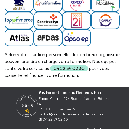
Selon votre situation personnelle, de nombreux organismes
peuvent prendre en charge votre formation. Nos équipes
sont à votre service au
04 22 59 02 30
pour vous
conseiller et financer votre formation.
Vos Formations aux Meilleurs Prix
Espace Coralia, 424 Rue de Lisbonne, Bâtiment
A
83500 La Seyne-sur-Mer
contact@formations-aux-meilleurs-prix.com
04 22 59 02 30