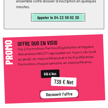
ensemble votre dossier d'inscription en quelques
minutes.
Appeler le 04 22 59 02 30
OFFRE DUO EN VISIO
PROMO
Vos 2 Formations Permis d'Exploitation et Hygiène
Alimentaire HACCP regroupées sur 4 jours (du lundi
au jeudi), en visioconférence et à tarif préférentiel.
Formations chaque semaine, en visioconférence.
818 € Net
739 € Net
Découvrir l'offre