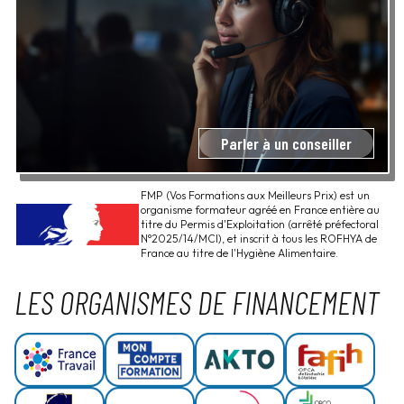
Parler à un conseiller
FMP (Vos Formations aux Meilleurs Prix) est un
organisme formateur agréé en France entière au
titre du Permis d'Exploitation (arrêté préfectoral
N°2025/14/MCI), et inscrit à tous les ROFHYA de
France au titre de l'Hygiène Alimentaire.
LES ORGANISMES DE FINANCEMENT