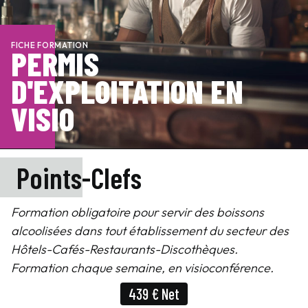
FICHE FORMATION
PERMIS
D'EXPLOITATION EN
VISIO
Points-Clefs
Formation obligatoire pour servir des boissons
alcoolisées dans tout établissement du secteur des
Hôtels-Cafés-Restaurants-Discothèques.
Formation chaque semaine, en visioconférence.
439 € Net