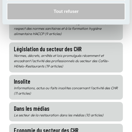
d'Exploitation (4 articles)
Tout refuser
Hygiène Alimentaire
Informations et actualités relatives à l'hygiène alimentaire, au
respect des normes sanitaires et à la formation hygiène
alimentaire HACCP (9 articles)
Législation du secteur des CHR
Normes, décrets, arrêtés et lois promulgués récemment et
encadrant l'activité des professionnels du secteur des Cafés-
Hôtels-Restaurants (19 articles)
Insolite
Informations, actus ou faits insolites concernant l'activité des CHR
(11 articles)
Dans les médias
Le secteur de la restauration dans les médias (10 articles)
Economie du secteur des CHR