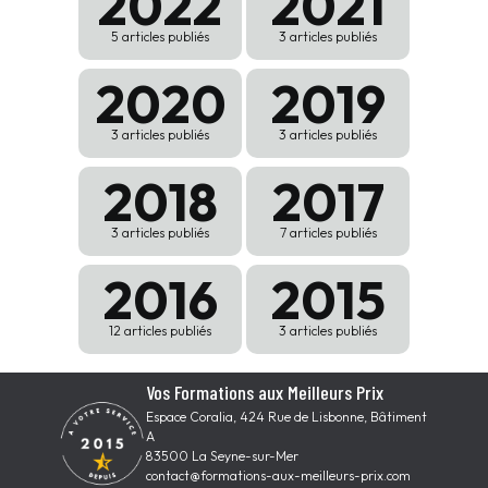
2022
2021
5 articles publiés
3 articles publiés
2020
2019
3 articles publiés
3 articles publiés
2018
2017
3 articles publiés
7 articles publiés
2016
2015
12 articles publiés
3 articles publiés
Vos Formations aux Meilleurs Prix
Espace Coralia, 424 Rue de Lisbonne, Bâtiment
A
83500 La Seyne-sur-Mer
contact@formations-aux-meilleurs-prix.com